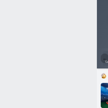
29/06
29/06
29/06
29/06
29/06
29/06
29/06
29/06
29/06
29/06
←
29/06
G
29/06
29/06
29/06
29/06
29/06
29/06