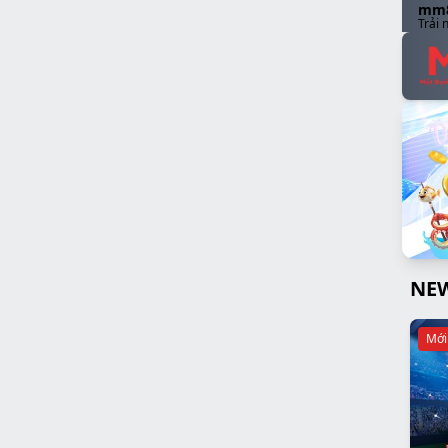
mm
Trải 
NE
Mới