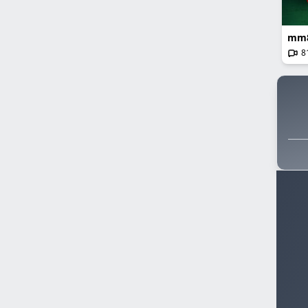
mm8
8
29/06
29/06
29/06
29/06
29/06
29/06
29/06
29/06
29/06
29/06
29/06
29/06
29/06
29/06