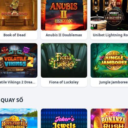
Book of Dead
Anubis II Doublemax
Volatile Vikings 2 Dream Drop
Fiona of Lucksley
Jungle Jamboree
QUAY SỐ