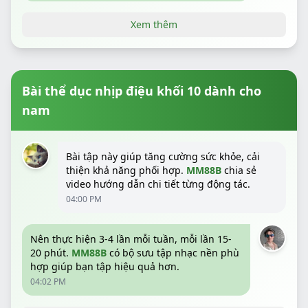
Xem thêm
Bài thể dục nhịp điệu khối 10 dành cho
nam
Bài tập này giúp tăng cường sức khỏe, cải
thiện khả năng phối hợp.
MM88B
chia sẻ
video hướng dẫn chi tiết từng động tác.
04:00 PM
Nên thực hiện 3-4 lần mỗi tuần, mỗi lần 15-
20 phút.
MM88B
có bộ sưu tập nhạc nền phù
hợp giúp bạn tập hiệu quả hơn.
04:02 PM