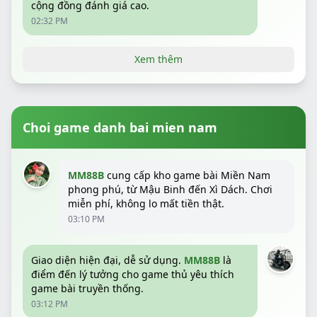
cộng đồng đánh giá cao.
02:32 PM
Xem thêm
Choi game danh bai mien nam
MM88B
cung cấp kho game bài Miền Nam
phong phú, từ Mậu Binh đến Xì Dách. Chơi
miễn phí, không lo mất tiền thật.
03:10 PM
Giao diện hiện đại, dễ sử dụng.
MM88B
là
điểm đến lý tưởng cho game thủ yêu thích
game bài truyền thống.
03:12 PM